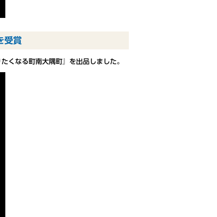
を受賞
りたくなる町南大隅町』を出品しました。