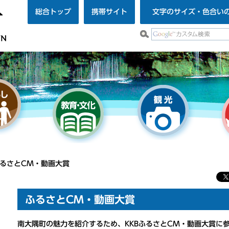
総合トップ
携帯サイト
文字のサイズ・色合い
ふるさとCM・動画大賞
ふるさとCM・動画大賞
南大隅町の魅力を紹介するため、KKBふるさとCM・動画大賞に