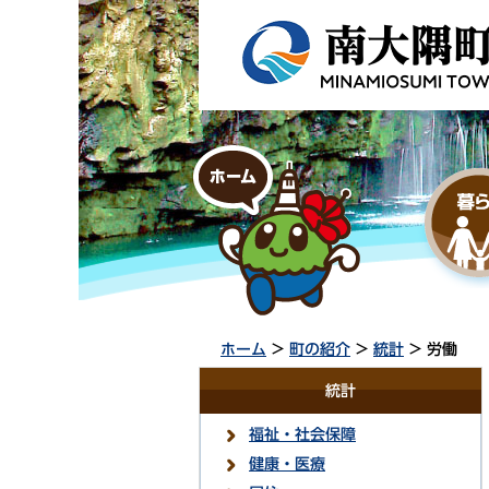
ホーム
>
町の紹介
>
統計
> 労働
統計
福祉・社会保障
健康・医療