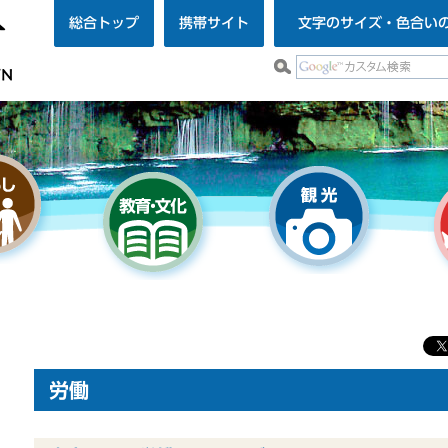
総合トップ
携帯サイト
文字のサイズ・色合い
労働