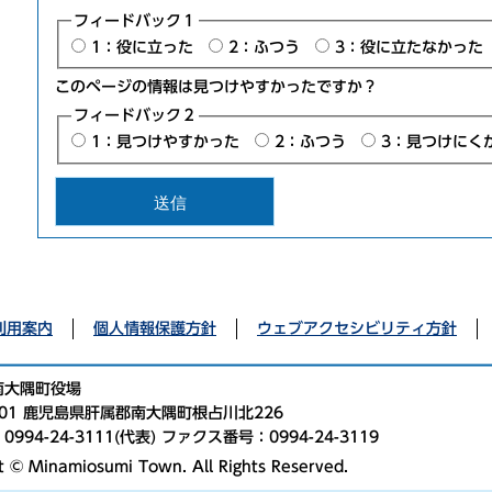
フィードバック１
1：役に立った
2：ふつう
3：役に立たなかった
このページの情報は見つけやすかったですか？
フィードバック２
1：見つけやすかった
2：ふつう
3：見つけにく
利用案内
個人情報保護方針
ウェブアクセシビリティ方針
南大隅町役場
2501 鹿児島県肝属郡南大隅町根占川北226
994-24-3111(代表) ファクス番号：0994-24-3119
t © Minamiosumi Town. All Rights Reserved.