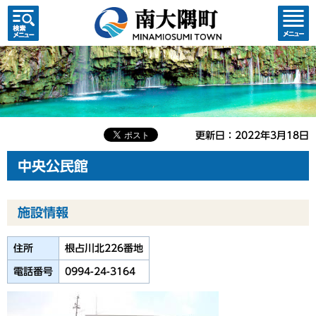
検索・
コンテ
共通メ
ンツメ
ニュー
ニュー
更新日：2022年3月18日
中央公民館
施設情報
住所
根占川北226番地
電話番号
0994-24-3164