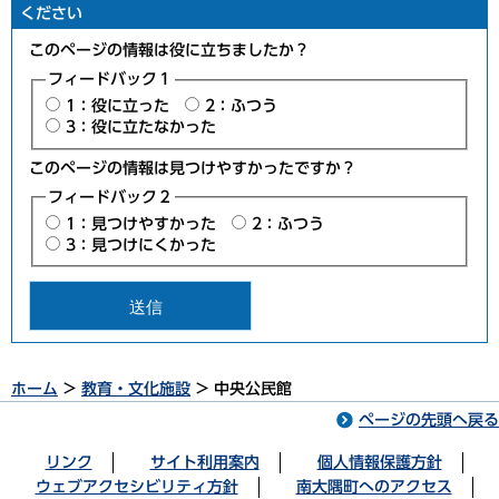
ください
このページの情報は役に立ちましたか？
フィードバック１
1：役に立った
2：ふつう
3：役に立たなかった
このページの情報は見つけやすかったですか？
フィードバック２
1：見つけやすかった
2：ふつう
3：見つけにくかった
ホーム
>
教育・文化施設
> 中央公民館
ページの先頭へ戻る
リンク
サイト利用案内
個人情報保護方針
ウェブアクセシビリティ方針
南大隅町へのアクセス