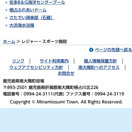
佐多B＆G海洋センタープール
根占ふれあいドーム
さたでい倶楽部（石蔵）
大浜海水浴場
ホーム
> レジャー・スポーツ施設
ページの先頭へ戻る
リンク
サイト利用案内
個人情報保護方針
ウェブアクセシビリティ方針
南大隅町へのアクセス
お問合せ
鹿児島県南大隅町役場
〒893-2501 鹿児島県肝属郡南大隅町根占川北226
電話番号：0994-24-3111(代表) ファクス番号：0994-24-3119
Copyright © Minamiosumi Town. All Rights Reserved.