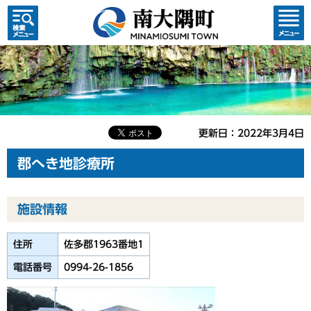
検索・
コンテ
共通メ
ンツメ
ニュー
ニュー
更新日：2022年3月4日
郡へき地診療所
施設情報
住所
佐多郡1963番地1
電話番号
0994-26-1856