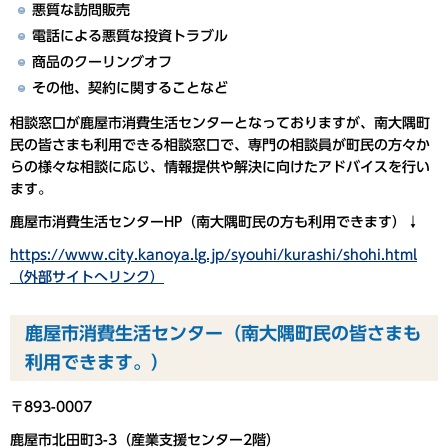
悪質な訪問販売
電話による悪質な投資トラブル
商品のクーリングオフ
その他、契約に関することなど
相談窓口が鹿屋市消費生活センターとなっておりますが、南大隅町
民の皆さまも利用できる相談窓口で、専門の相談員が町民の方々か
らの様々な相談に応じ、情報提供や解決に向けたアドバイスを行い
ます。
鹿屋市消費生活センターHP（南大隅町民の方も利用できます）↓
https://www.city.kanoya.lg.jp/syouhi/kurashi/shohi.html
（外部サイトへリンク）
鹿屋市消費生活センター（南大隅町民の皆さまも
利用できます。）
〒893-0007
鹿屋市北田町3-3（産業支援センター2階）