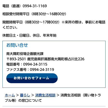
電話（直通）0994-31-1169
相談受付時間平日（8時30分～16時00分）
開館時間平日（8時30分～17時00分）※来所の際は、事前にお電話
ください。
休館日土・日曜日、休日、年末年始
お問い合せ
南大隅町役場企画観光課
〒893-2501 鹿児島県肝属郡南大隅町根占川北226
電話番号：0994-24-3115
ファクス番号：0994-24-3119
ホーム
>
暮らし
>
消費生活相談
> 消費生活相談（買い物トラ
ブル等）の窓口について