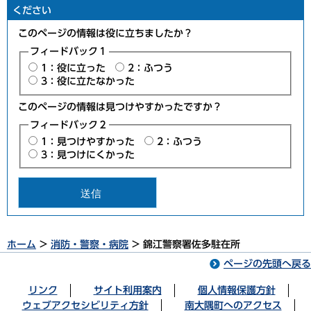
ください
このページの情報は役に立ちましたか？
フィードバック１
1：役に立った
2：ふつう
3：役に立たなかった
このページの情報は見つけやすかったですか？
フィードバック２
1：見つけやすかった
2：ふつう
3：見つけにくかった
ホーム
>
消防・警察・病院
> 錦江警察署佐多駐在所
ページの先頭へ戻る
リンク
サイト利用案内
個人情報保護方針
ウェブアクセシビリティ方針
南大隅町へのアクセス