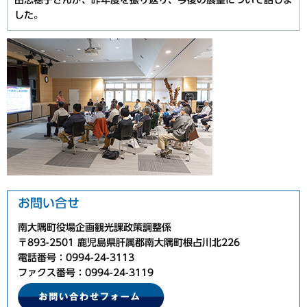
田志穂子さんが、昨年度を振り返り、今後の展望について話しま
した。
お問い合せ
南大隅町役場企画観光課政策調整係
〒893-2501 鹿児島県肝属郡南大隅町根占川北226
電話番号：0994-24-3113
ファクス番号：0994-24-3119