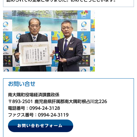
認められての受章となりました。おめでとうございます。
お問い合せ
南大隅町役場経済課農政係
〒893-2501 鹿児島県肝属郡南大隅町根占川北226
電話番号：0994-24-3128
ファクス番号：0994-24-3119