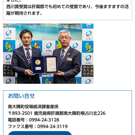
ました。
西川賞受賞は肝属郡でも初めての受賞であり、今後ますますの活
躍が期待されます。
お問い合せ
南大隅町役場経済課畜産係
〒893-2501 鹿児島県肝属郡南大隅町根占川北226
電話番号：0994-24-3128
ファクス番号：0994-24-3119