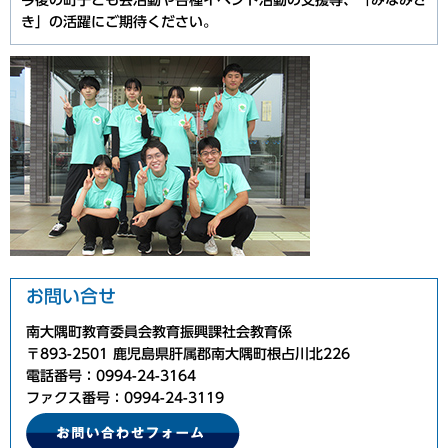
今後の町子ども会活動や各種イベント活動の支援等、「みなみさ
き」の活躍にご期待ください。
お問い合せ
南大隅町教育委員会教育振興課社会教育係
〒893-2501 鹿児島県肝属郡南大隅町根占川北226
電話番号：0994-24-3164
ファクス番号：0994-24-3119