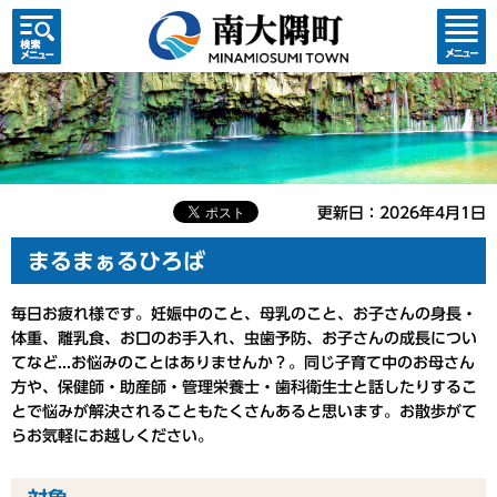
検索・
コンテ
共通メ
ンツメ
ニュー
ニュー
更新日：2026年4月1日
まるまぁるひろば
毎日お疲れ様です。妊娠中のこと、母乳のこと、お子さんの身長・
体重、離乳食、お口のお手入れ、虫歯予防、お子さんの成長につい
てなど...お悩みのことはありませんか？。同じ子育て中のお母さん
方や、保健師・助産師・管理栄養士・歯科衛生士と話したりするこ
とで悩みが解決されることもたくさんあると思います。お散歩がて
らお気軽にお越しください。