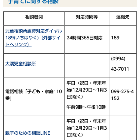
子育てに関する相談
相談機関
対応時間等
連絡先
児童相談所虐待対応ダイヤル
189(いちはやく)（外部サイ
24時間365日対応
189
トへリンク）
(0994)
大隅児童相談所
43-7011
平日（祝日・年末年
始(12月29日～1月3
電話相談「子ども・家庭110
099-275-4
日)除く）
番」
152
午前9時～午後10時
平日（祝日・年末年
始(12月29日～1月3
親子のための相談LINE
日)除く）