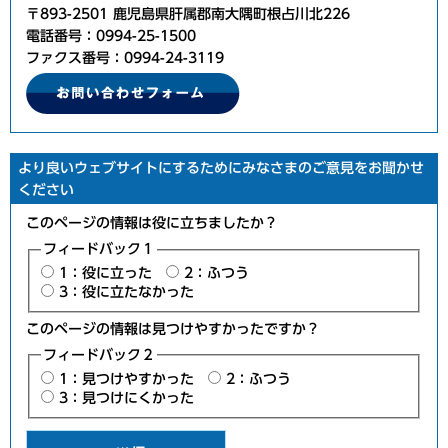
〒893-2501 鹿児島県肝属郡南大隅町根占川北226
電話番号：0994-25-1500
ファクス番号：0994-24-3119
より良いウェブサイトにするためにみなさまのご意見をお聞かせ
ください
このページの情報は役に立ちましたか？
フィードバック１
1：役に立った
2：ふつう
3：役に立たなかった
このページの情報は見つけやすかったですか？
フィードバック２
1：見つけやすかった
2：ふつう
3：見つけにくかった