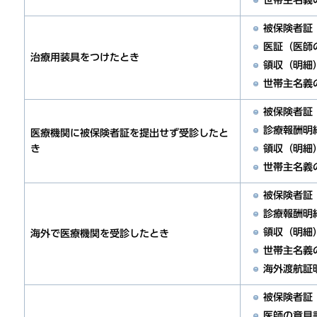
世帯主名義
被保険者証
医証（医師
治療用装具をつけたとき
領収（明細
世帯主名義
被保険者証
診療報酬明
医療機関に被保険者証を提出せず受診したと
領収（明細
き
世帯主名義
被保険者証
診療報酬明
領収（明細
海外で医療機関を受診したとき
世帯主名義
海外渡航証
被保険者証
医師の意見