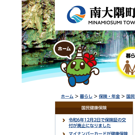
ホーム
>
暮らし
>
保険・年金
>
国民
国民健康保険
令和6年12月2日で保険証の交
付が廃止になりました
マイナンバーカードが健康保険