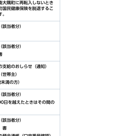
南大隅町に再転入しないとき
町国民健康保険を脱退するこ
す。
（該当者分）
（該当者分）
書
の支給のおしらせ（通知）
（世帯主）
歳未満の方）
（該当者分）
90日を越えたときはその間の
（該当者分）
）書