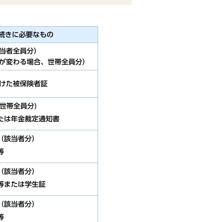
続きに必要なもの
当者全員分）
が変わる場合、世帯全員分）
けた被保険者証
世帯全員分)
たは年金裁定通知書
（該当者分）
等
（該当者分）
等または学生証
（該当者分）
等