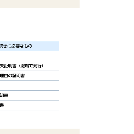
。
続きに必要なもの
失証明書（職場で発行）
理由の証明書
知書
書