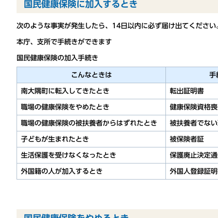
国民健康保険に加入するとき
次のような事実が発生したら、14
日以内に必ず届け出てください
本庁、支所で手続きができます
国民健康保険の加入手続き
こんなときは
手
南大隅町に転入してきたとき
転出証明書
職場の健康保険をやめたとき
健康保険資格喪
職場の健康保険の被扶養者からはずれたとき
被扶養者でない
子どもが生まれたとき
被保険者証
生活保護を受けなくなったとき
保護廃止決定通
外国籍の人が加入するとき
外国人登録証明
国民健康保険をやめるとき