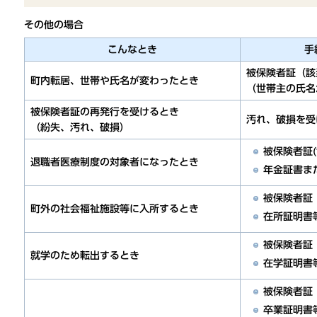
その他の場合
こんなとき
手
被保険者証（該
町内転居、世帯や氏名が変わったとき
（世帯主の氏名
被保険者証の再発行を受けるとき
汚れ、破損を受
（紛失、汚れ、破損）
被保険者証(
退職者医療制度の対象者になったとき
年金証書ま
被保険者証
町外の社会福祉施設等に入所するとき
在所証明書
被保険者証
就学のため転出するとき
在学証明書
被保険者証
卒業証明書