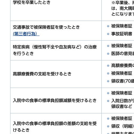
学校を卒業したとき
※卒業後、
は、南大隅
とになりま
被保険者証
交通事故で被保険者証を使ったとき
事故証明書
(第三者行為）
被保険者証
特定疾病（慢性腎不全や血友病など）の治療
医師の意見
を行うとき
高額療養費
被保険者証
高額療養費の支給を受けるとき
領収書(70
被保険者証
入院中の食事の標準負担額減額を受けるとき
入院日数が
領収書など
被保険者証
入院中の食事の標準負担額の差額の支給を受
領収（明細
けるとき