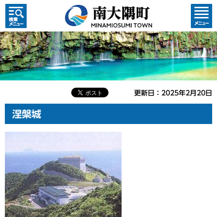
検索・
コンテ
共通メ
ンツメ
ニュー
ニュー
更新日：2025年2月20日
涅槃城