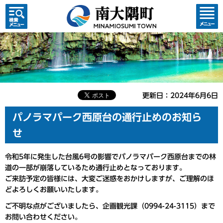
検索・
コンテ
共通メ
ンツメ
ニュー
ニュー
更新日：2024年6月6日
パノラマパーク西原台の通行止めのお知ら
せ
令和5年に発生した台風6号の影響でパノラマパーク西原台までの林
道の一部が崩落しているため通行止めとなっております。
ご来訪予定の皆様には、大変ご迷惑をおかけしますが、ご理解のほ
どよろしくお願いいたします。
ご不明な点がございましたら、企画観光課（0994-24-3115）まで
お問い合わせください。