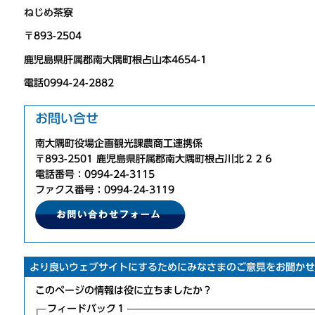
ねじめ茶寮
〒893-2504
鹿児島県肝属郡南大隅町根占山本4654-1
電話0994-24-2882
お問い合せ
南大隅町役場企画観光課農商工連携係
〒893-2501 鹿児島県肝属郡南大隅町根占川北２２６
電話番号：0994-24-3115
ファクス番号：0994-24-3119
より良いウェブサイトにするためにみなさまのご意見をお聞かせ
このページの情報は役に立ちましたか？
フィードバック１