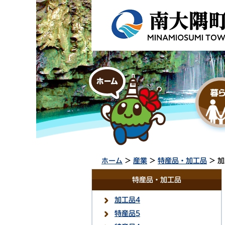
ホーム
>
産業
>
特産品・加工品
> 加
特産品・加工品
加工品4
特産品5