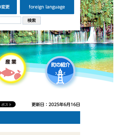
の変更
foreign language
更新日：2025年6月16日