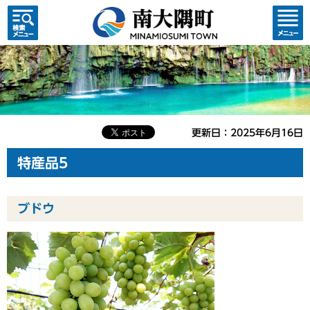
検索・
コンテ
共通メ
ンツメ
ニュー
ニュー
更新日：2025年6月16日
特産品5
ブドウ