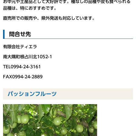
お中元や土産品として大好評です。種なしの品種や皮も食べられる
品種は、特におすすめです。
直売所での販売や、県外発送も対応しています。
問合せ先
有限会社ティエラ
南大隅町根占川北1052-1
TEL0994-24-3161
FAX0994-24-2889
パッションフルーツ