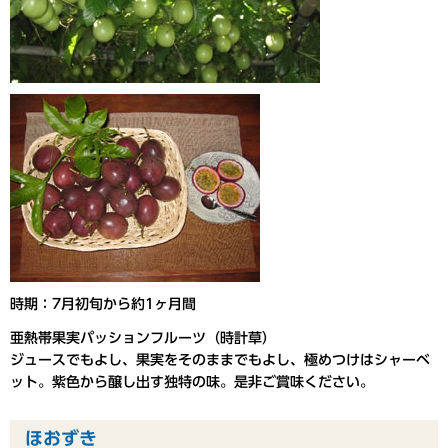
時期：7月初旬から約1ヶ月間
亜熱帯果実パッションフルーツ（時計草）
ジュースでもよし、果実をそのままでもよし、極めつけはシャーベ
ット。紫色から醸し出す独特の味。是非ご賞味ください。
ほおずき