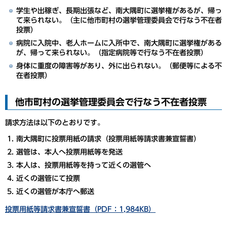
学生や出稼ぎ、長期出張など、南大隅町に選挙権があるが、帰っ
て来られない。（主に他市町村の選挙管理委員会で行なう不在者
投票）
病院に入院中、老人ホームに入所中で、南大隅町に選挙権がある
が、帰って来られない。（指定病院等で行なう不在者投票）
身体に重度の障害等があり、外に出られない。（郵便等による不
在者投票）
他市町村の選挙管理委員会で行なう不在者投票
請求方法は以下のとおりです。
南大隅町に投票用紙の請求（投票用紙等請求書兼宣誓書）
選管は、本人へ投票用紙等を発送
本人は、投票用紙等を持って近くの選管へ
近くの選管にて投票
近くの選管が本庁へ郵送
投票用紙等請求書兼宣誓書（PDF：1,984KB）