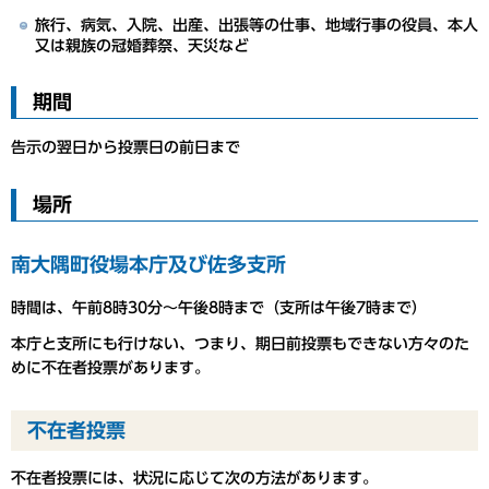
旅行、病気、入院、出産、出張等の仕事、地域行事の役員、本人
又は親族の冠婚葬祭、天災など
期間
告示の翌日から投票日の前日まで
場所
南大隅町役場本庁及び佐多支所
時間は、午前8時30分～午後8時まで（支所は午後7時まで）
本庁と支所にも行けない、つまり、期日前投票もできない方々のた
めに不在者投票があります。
不在者投票
不在者投票には、状況に応じて次の方法があります。