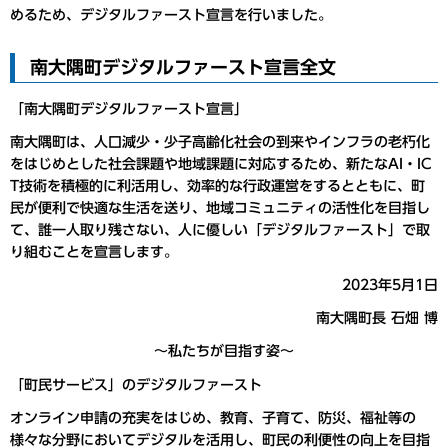
めるため、デジタルファースト宣言を行いました。
南大隅町デジタルファースト宣言全文
「南大隅町デジタルファースト宣言」
南大隅町は、人口減少・少子高齢化社会の到来やインフラの老朽化
をはじめとした社会課題や地域課題に対応するため、新たなAI・IC
T技術を積極的に利活用し、効率的な行政運営をするとともに、町
民が便利で快適な生活を送り、地域コミュニティの活性化を目指し
て、誰一人取り残さない、人に優しい「デジタルファースト」で取
り組むことを宣言します。
2023年5月1日
南大隅町長 石畑 博
～私たちが目指す姿～
「町民サービス」のデジタルファースト
オンライン申請の充実をはじめ、教育、子育て、防災、福祉等の
様々な分野においてデジタルを活用し、町民の利便性の向上を目指