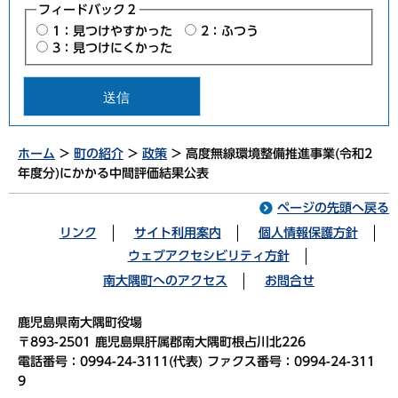
フィードバック２
1：見つけやすかった
2：ふつう
3：見つけにくかった
ホーム
>
町の紹介
>
政策
> 高度無線環境整備推進事業(令和2
年度分)にかかる中間評価結果公表
ページの先頭へ戻る
リンク
サイト利用案内
個人情報保護方針
ウェブアクセシビリティ方針
南大隅町へのアクセス
お問合せ
鹿児島県南大隅町役場
〒893-2501 鹿児島県肝属郡南大隅町根占川北226
電話番号：0994-24-3111(代表) ファクス番号：0994-24-311
9