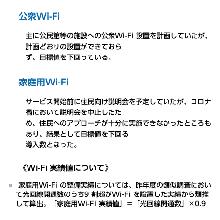
公衆Wi-Fi
主に公民館等の施設への公衆Wi-Fi 設置を計画していたが、
計画どおりの設置ができておら
ず、目標値を下回っている。
家庭用Wi-Fi
サービス開始前に住民向け説明会を予定していたが、コロナ
禍において説明会を中止したた
め、住民へのアプローチが十分に実施できなかったところも
あり、結果として目標値を下回る
導入数となった。
《Wi-Fi 実績値について》
家庭用Wi-Fi の整備実績については、昨年度の類似調査におい
て光回線開通数のうち9 割超がWi-Fi を設置した実績から類推
して算出。「家庭用Wi-Fi 実績値」＝「光回線開通数」×0.9