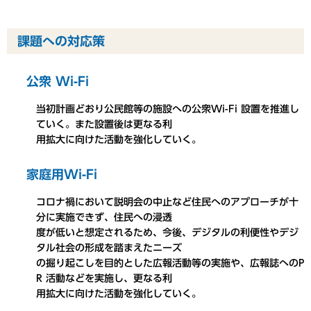
課題への対応策
公衆 Wi-Fi
当初計画どおり公民館等の施設への公衆Wi-Fi 設置を推進し
ていく。また設置後は更なる利
用拡大に向けた活動を強化していく。
家庭用Wi-Fi
コロナ禍において説明会の中止など住民へのアプローチが十
分に実施できず、住民への浸透
度が低いと想定されるため、今後、デジタルの利便性やデジ
タル社会の形成を踏まえたニーズ
の掘り起こしを目的とした広報活動等の実施や、広報誌へのP
R 活動などを実施し、更なる利
用拡大に向けた活動を強化していく。