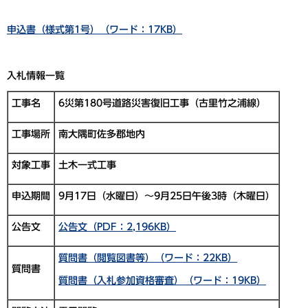
申込書（様式第1号）（ワード：17KB）
入札情報一覧
工事名
6災第180号道路災害復旧工事（古里竹之浦線）
工事場所
南大隅町佐多郡地内
対象工事
土木一式工事
申込期間
9月17日（水曜日）～9月25日午後3時（木曜日）
公告文
公告文（PDF：2,196KB）
質問書（閲覧図書等）（ワード：22KB）
質問書
質問書（入札参加資格審査）（ワード：19KB）