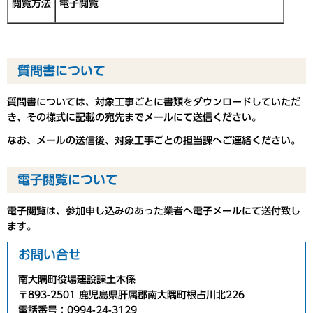
閲覧方法
電子閲覧
質問書について
質問書については、対象工事ごとに書類をダウンロードしていただ
き、その様式に記載の宛先までメールにて送信ください。
なお、メールの送信後、対象工事ごとの担当課へご連絡ください。
電子閲覧について
電子閲覧は、参加申し込みのあった業者へ電子メールにて送付致し
ます。
お問い合せ
南大隅町役場建設課土木係
〒893-2501 鹿児島県肝属郡南大隅町根占川北226
電話番号：0994-24-3129