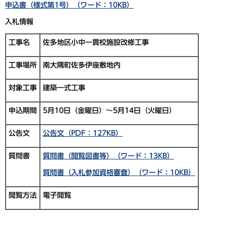
申込書（様式第1号）（ワード：10KB）
入札情報
工事名
佐多地区小中一貫校施設改修工事
工事場所
南大隅町佐多伊座敷地内
対象工事
建築一式工事
申込期間
5月10日（金曜日）～5月14日（火曜日）
公告文
公告文（PDF：127KB）
質問書
質問書（閲覧図書等）（ワード：13KB）
質問書（入札参加資格審査）（ワード：10KB）
閲覧方法
電子閲覧