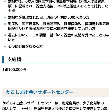
婚姻届後、6か月以内に本町の住民基本台帳（外国人は登録原
票）に記載され、祝金支給後、2年以上居住することを確約した
夫婦
婚姻届が受理された日、現在の年齢が50歳未満の方
町民税、固定資産税、軽自動車税、健康保険税、後期高齢者医療
保険料及び介護保険料並びに水道料を滞納していない方
過去において、この要綱に基づいて祝金の支給を受けたことのな
い方
その他町長が認める方
支給額
1組100,000円
かごしま出会いサポートセンター
かごしま出会いサポートセンターは、鹿児島県が、少子化対策の一
環として、（一社）鹿児島県法人会連合会に委託して運営していま