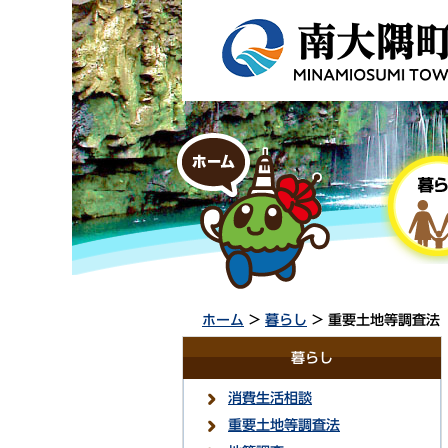
ホーム
>
暮らし
> 重要土地等調査法
暮らし
消費生活相談
重要土地等調査法