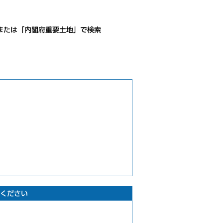
または「内閣府重要土地」で検索
ください