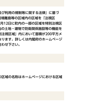
及び利用の規制等に関する法律」に基づ
び国境離島等の区域内の区域を「注視区
月12日に町内の一部の区域を特別注視区
内の土地・建物で防衛関係施設等の機能を
注視区域」内において面積が200平方メ
なります。詳しくは内閣府のホームページ
合わせ下さい。
の区域の名称はホームページにおける区域