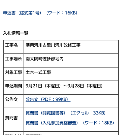
申込書（様式第1号）（ワード：16KB）
入札情報一覧
工事名
準用河川古里川河川改修工事
工事場所
南大隅町佐多郡地内
対象工事
土木一式工事
申込期間
9月21日（木曜日）～9月28日（木曜日）
公告文
公告文（PDF：99KB）
質問書（閲覧図書等）（エクセル：33KB）
質問書
質問書（入札参加資格審査）（ワード：18KB）