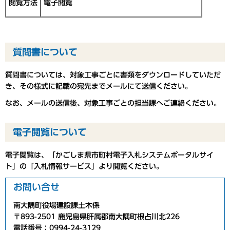
閲覧方法
電子閲覧
質問書について
質問書については、対象工事ごとに書類をダウンロードしていただ
き、その様式に記載の宛先までメールにて送信ください。
なお、メールの送信後、対象工事ごとの担当課へご連絡ください。
電子閲覧について
電子閲覧は、「かごしま県市町村電子入札システムポータルサイ
ト」の「入札情報サービス」より閲覧ください。
お問い合せ
南大隅町役場建設課土木係
〒893-2501 鹿児島県肝属郡南大隅町根占川北226
電話番号：0994-24-3129