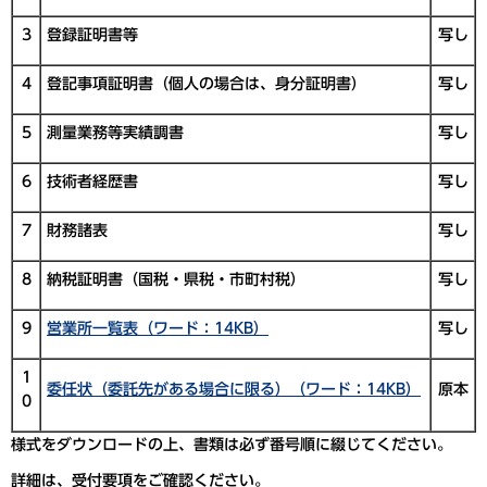
3
登録証明書等
写し
4
登記事項証明書（個人の場合は、身分証明書）
写し
5
測量業務等実績調書
写し
6
技術者経歴書
写し
7
財務諸表
写し
8
納税証明書（国税・県税・市町村税）
写し
9
営業所一覧表（ワード：14KB）
写し
1
委任状（委託先がある場合に限る）（ワード：14KB）
原本
0
様式をダウンロードの上、書類は必ず番号順に綴じてください。
詳細は、受付要項をご確認ください。