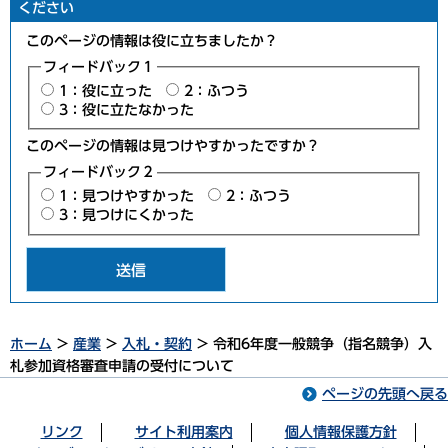
ください
このページの情報は役に立ちましたか？
フィードバック１
1：役に立った
2：ふつう
3：役に立たなかった
このページの情報は見つけやすかったですか？
フィードバック２
1：見つけやすかった
2：ふつう
3：見つけにくかった
ホーム
>
産業
>
入札・契約
> 令和6年度一般競争（指名競争）入
札参加資格審査申請の受付について
ページの先頭へ戻る
リンク
サイト利用案内
個人情報保護方針