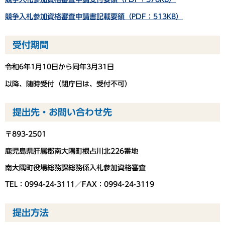
競争入札参加資格審査申請書記載要領（PDF：513KB）
受付期間
令和6年1月10日から同年3月31日
以降、随時受付（閉庁日は、受付不可）
提出先・お問い合わせ先
〒893-2501
鹿児島県肝属郡南大隅町根占川北226番地
南大隅町役場総務課総務係入札参加資格審査
TEL：0994-24-3111／FAX：0994-24-3119
提出方法