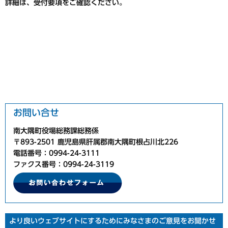
詳細は、受付要項をご確認ください。
お問い合せ
南大隅町役場総務課総務係
〒893-2501 鹿児島県肝属郡南大隅町根占川北226
電話番号：0994-24-3111
ファクス番号：0994-24-3119
より良いウェブサイトにするためにみなさまのご意見をお聞かせ