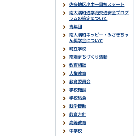
佐多地区小中一貫校スタート
南大隅町通学路交通安全プログ
ラムの策定について
青年団
南大隅町ネッピー・みさきちゃ
ん奨学金について
町立学校
南端まちづくり活動
教育相談
人権教育
教育委員会
学校施設
学校給食
就学援助
教育方針
高等教育
中学校