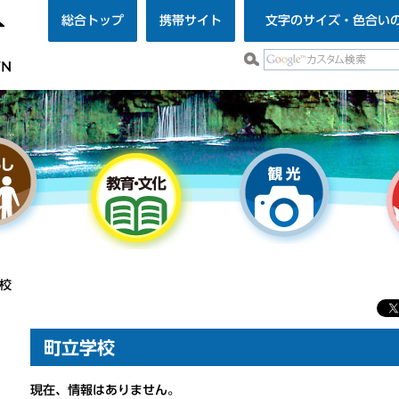
総合トップ
携帯サイト
文字のサイズ・色合い
学校
町立学校
現在、情報はありません。