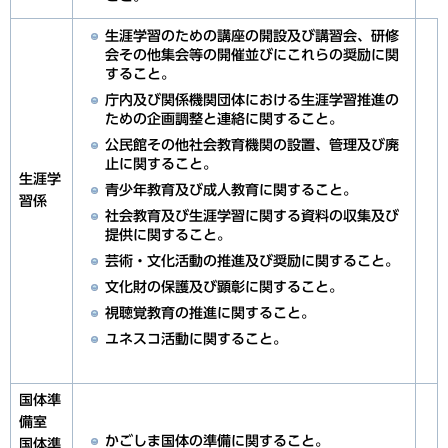
生涯学習のための講座の開設及び講習会、研修
会その他集会等の開催並びにこれらの奨励に関
すること。
庁内及び関係機関団体における生涯学習推進の
ための企画調整と連絡に関すること。
公民館その他社会教育機関の設置、管理及び廃
止に関すること。
生涯学
青少年教育及び成人教育に関すること。
習係
社会教育及び生涯学習に関する資料の収集及び
提供に関すること。
芸術・文化活動の推進及び奨励に関すること。
文化財の保護及び顕彰に関すること。
視聴覚教育の推進に関すること。
ユネスコ活動に関すること。
国体準
備室
かごしま国体の準備に関すること。
国体準