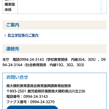
備室国
体係
ご案内
町立学校等のご案内
連絡先
本庁 電話0994-24-3143（学校教育関係 内線304、305）、09
94-24-3164（社会教育関係 内線192、302、303）
お問い合せ
南大隅町教育委員会教育振興課教育総務係
〒893-2501 鹿児島県肝属郡南大隅町根占川北226
電話番号：0994-24-3143
ファクス番号：0994-24-3270