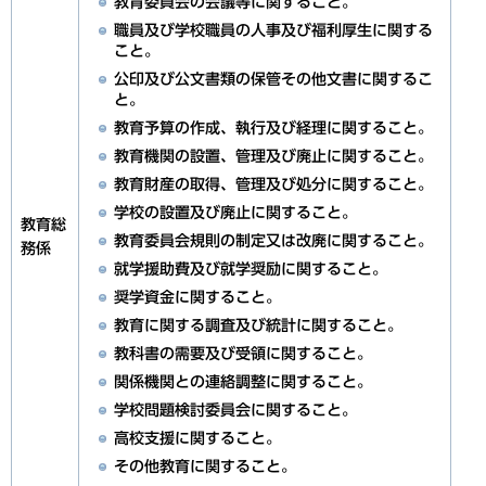
教育委員会の会議等に関すること。
職員及び学校職員の人事及び福利厚生に関する
こと。
公印及び公文書類の保管その他文書に関するこ
と。
教育予算の作成、執行及び経理に関すること。
教育機関の設置、管理及び廃止に関すること。
教育財産の取得、管理及び処分に関すること。
学校の設置及び廃止に関すること。
教育総
教育委員会規則の制定又は改廃に関すること。
務係
就学援助費及び就学奨励に関すること。
奨学資金に関すること。
教育に関する調査及び統計に関すること。
教科書の需要及び受領に関すること。
関係機関との連絡調整に関すること。
学校問題検討委員会に関すること。
高校支援に関すること。
その他教育に関すること。