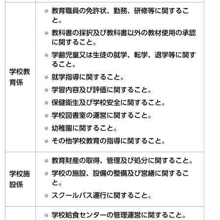
教育職員の免許状、勤務、研修等に関するこ
と。
教科書の採択及び教科書以外の教材使用の承認
に関すること。
学齢児童又は生徒の就学、転学、退学等に関す
ること。
学校教
就学指導に関すること。
育係
学習内容及び評価に関すること。
保健衛生及び学校安全に関すること。
学校図書室の運営に関すること。
幼稚園に関すること。
その他学校教育の指導に関すること。
教育財産の取得、管理及び処分に関すること。
学校の施設、設備の整備及び営繕に関するこ
学校施
と。
設係
スクールバス運行に関すること。
学校給食センターの管理運営に関すること。