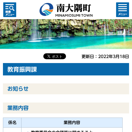
検索・
コンテ
共通メ
ンツメ
ニュー
ニュー
更新日：2022年3月18日
教育振興課
お知らせ
業務内容
係名
業務内容