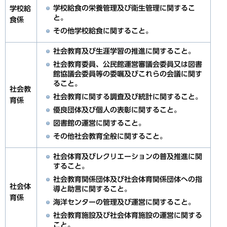
学校給食の栄養管理及び衛生管理に関するこ
学校給
と。
食係
その他学校給食に関すること。
社会教育及び生涯学習の推進に関すること。
社会教育委員、公民館運営審議会委員又は図書
館協議会委員等の委嘱及びこれらの会議に関す
ること。
社会教
社会教育に関する調査及び統計に関すること。
育係
優良団体及び個人の表彰に関すること。
図書館の運営に関すること。
その他社会教育全般に関すること。
社会体育及びレクリエーションの普及推進に関
すること。
社会教育関係団体及び社会体育関係団体への指
社会体
導と助言に関すること。
育係
海洋センターの管理及び運営に関すること。
社会教育施設及び社会体育施設の運営に関する
こと。