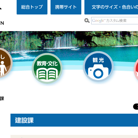
総合トップ
携帯サイト
文字のサイズ・色合い
設課
建設課