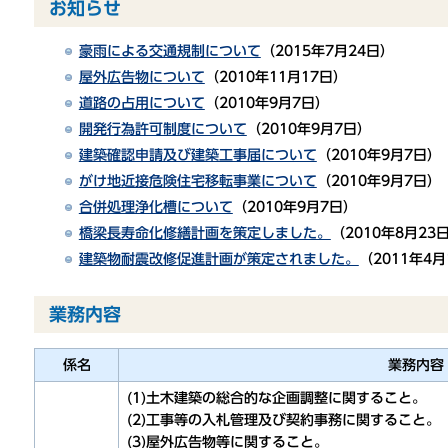
お知らせ
豪雨による交通規制について
（2015年7月24日）
屋外広告物について
（2010年11月17日）
道路の占用について
（2010年9月7日）
開発行為許可制度について
（2010年9月7日）
建築確認申請及び建築工事届について
（2010年9月7日）
がけ地近接危険住宅移転事業について
（2010年9月7日）
合併処理浄化槽について
（2010年9月7日）
橋梁長寿命化修繕計画を策定しました。
（2010年8月23
建築物耐震改修促進計画が策定されました。
（2011年4月
業務内容
係名
業務内容
(1)土木建築の総合的な企画調整に関すること。
(2)工事等の入札管理及び契約事務に関すること。
(3)屋外広告物等に関すること。