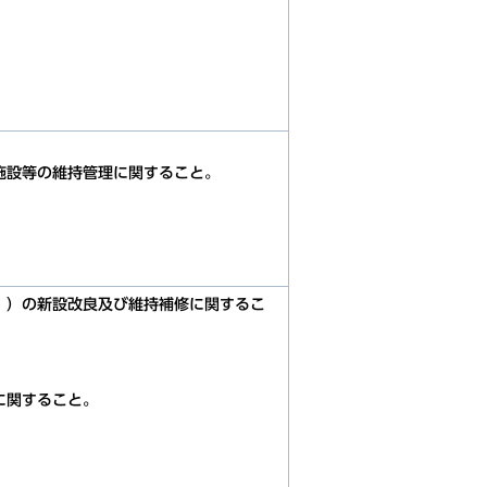
。
用施設等の維持管理に関すること。
じ。）の新設改良及び維持補修に関するこ
に関すること。