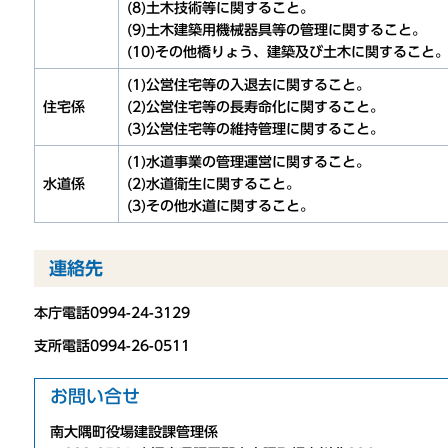
(8)土木技術等に関すること。
(9)土木建築用機械器具等の管理に関すること。
(10)その他橋りょう、建築及び土木に関すること
(1)公営住宅等の入退去に関すること。
住宅係
(2)公営住宅等の長寿命化に関すること。
(3)公営住宅等の維持管理に関すること。
(1)水道事業の管理運営に関すること。
水道係
(2)水道衛生に関すること。
(3)その他水道に関すること。
連絡先
本庁電話0994-24-3129
支所電話0994-26-0511
お問い合せ
南大隅町役場建設課管理係