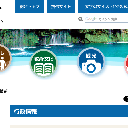
総合トップ
携帯サイト
文字のサイズ・色合い
政情報
行政情報