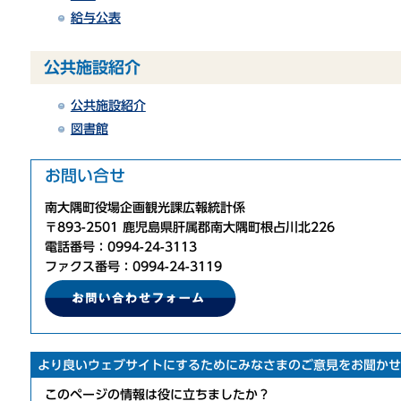
給与公表
公共施設紹介
公共施設紹介
図書館
お問い合せ
南大隅町役場企画観光課広報統計係
〒893-2501 鹿児島県肝属郡南大隅町根占川北226
電話番号：0994-24-3113
ファクス番号：0994-24-3119
より良いウェブサイトにするためにみなさまのご意見をお聞かせ
このページの情報は役に立ちましたか？