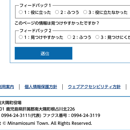
フィードバック１
1：役に立った
2：ふつう
3：役に立たなかった
このページの情報は見つけやすかったですか？
フィードバック２
1：見つけやすかった
2：ふつう
3：見つけにく
利用案内
個人情報保護方針
ウェブアクセシビリティ方針
南大隅町役場
2501 鹿児島県肝属郡南大隅町根占川北226
994-24-3111(代表) ファクス番号：0994-24-3119
t © Minamiosumi Town. All Rights Reserved.