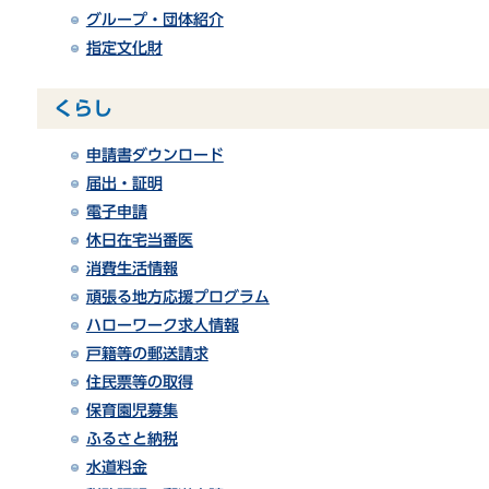
グループ・団体紹介
指定文化財
くらし
申請書ダウンロード
届出・証明
電子申請
休日在宅当番医
消費生活情報
頑張る地方応援プログラム
ハローワーク求人情報
戸籍等の郵送請求
住民票等の取得
保育園児募集
ふるさと納税
水道料金