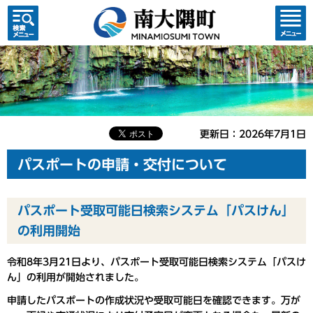
検索・
コンテ
共通メ
ンツメ
ニュー
ニュー
更新日：2026年7月1日
パスポートの申請・交付について
パスポート受取可能日検索システム「パスけん」
の利用開始
令和8年3月21日より、パスポート受取可能日検索システム「パスけ
ん」の利用が開始されました。
申請したパスポートの作成状況や受取可能日を確認できます。万が