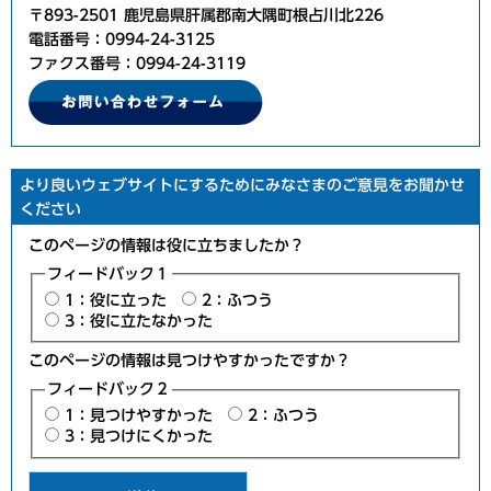
〒893-2501 鹿児島県肝属郡南大隅町根占川北226
電話番号：0994-24-3125
ファクス番号：0994-24-3119
より良いウェブサイトにするためにみなさまのご意見をお聞かせ
ください
このページの情報は役に立ちましたか？
フィードバック１
1：役に立った
2：ふつう
3：役に立たなかった
このページの情報は見つけやすかったですか？
フィードバック２
1：見つけやすかった
2：ふつう
3：見つけにくかった