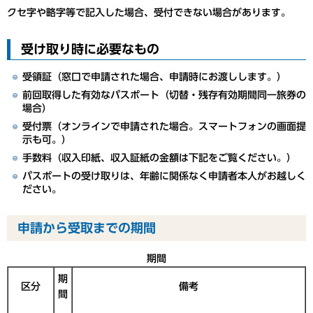
クセ字や略字等で記入した場合、受付できない場合があります。
受け取り時に必要なもの
受領証（窓口で申請された場合、申請時にお渡しします。）
前回取得した有効なパスポート（切替・残存有効期間同一旅券の
場合）
受付票（オンラインで申請された場合。スマートフォンの画面提
示も可。）
手数料（収入印紙、収入証紙の金額は下記をご覧ください。）
パスポートの受け取りは、年齢に関係なく申請者本人がお越しく
ださい。
申請から受取までの期間
期間
期
区分
備考
間