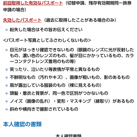
前回取得した有効なパスポート
（切替申請、残存有効期間同一旅券
申請の場合）
失効したパスポート
（過去に取得したことがある場合のみ）
紛失した場合はその旨お伝えください
<パスポート写真としてふさわしくないもの>
目元がはっきり確認できないもの（眼鏡のレンズに光が反射した
もの、濃い色のレンズのもの、髪が目にかかっているもの、カラ
ーコンタクトレンズ着用のもの等）
笑ったり、泣いたり等表情が平常と異なるもの
不鮮明なもの（汚れやキズ）、画像が粗いもの、影のあるもの
肩が露出している服装のもの（裸に見えるもの）
頭髪・着衣と背景が、同一色で区別がつかないもの
ノイズ（画像の乱れ）・変形・マスキング（縁取り）があるもの
斜めや横向きで撮影されているもの
本人確認の書類
本人確認書類