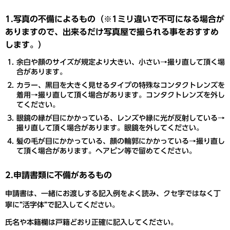
1.写真の不備によるもの（※1ミリ違いで不可になる場合が
ありますので、出来るだけ写真屋で撮られる事をおすすめ
します。）
余白や顔のサイズが規定より大きい、小さい→撮り直して頂く場
合があります。
カラー、黒目を大きく見せるタイプの特殊なコンタクトレンズを
着用→撮り直して頂く場合があります。コンタクトレンズを外し
てください。
眼鏡の縁が目にかかっている、レンズや縁に光が反射している→
撮り直して頂く場合があります。眼鏡を外してください。
髪の毛が目にかかっている、顔の輪郭にかかっている→撮り直し
て頂く場合があります。ヘアピン等で留めてください。
2.申請書類に不備があるもの
申請書は、一緒にお渡しする記入例をよく読み、クセ字ではなく丁
寧に”活字体”で記入してください。
氏名や本籍欄は戸籍どおり正確に記入
してください。