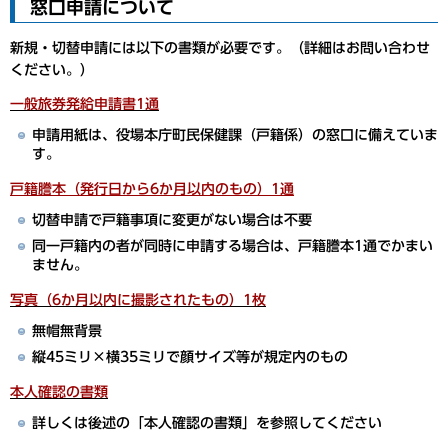
窓口申請について
新規・切替申請には以下の書類が必要です。（詳細はお問い合わせ
ください。）
一般旅券発給申請書1通
申請用紙は、役場本庁町民保健課（戸籍係）の窓口に備えていま
す。
戸籍謄本（発行日から6か月以内のもの）1通
切替申請で戸籍事項に変更がない場合は不要
同一戸籍内の者が同時に申請する場合は、戸籍謄本1通でかまい
ません。
写真（6か月以内に撮影されたもの）1枚
無帽無背景
縦45ミリ×横35ミリで顔サイズ等が規定内のもの
本人確認の書類
詳しくは後述の「本人確認の書類」を参照してください