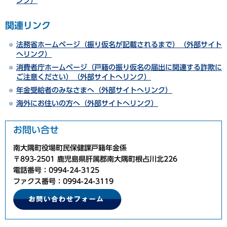
ンク）
関連リンク
法務省ホームページ（振り仮名が記載されるまで）（外部サイト
へリンク）
消費者庁ホームページ（戸籍の振り仮名の届出に関連する詐欺に
ご注意ください）（外部サイトへリンク）
年金受給者のみなさまへ（外部サイトへリンク）
海外にお住いの方へ（外部サイトへリンク）
お問い合せ
南大隅町役場町民保健課戸籍年金係
〒893-2501 鹿児島県肝属郡南大隅町根占川北226
電話番号：0994-24-3125
ファクス番号：0994-24-3119