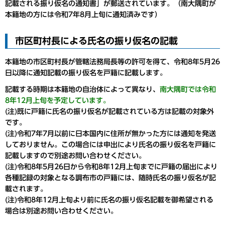
記載される振り仮名の通知書」が郵送されています。（南大隅町が
本籍地の方には令和7年8月上旬に通知済みです）
市区町村長による氏名の振り仮名の記載
本籍地の市区町村長が管轄法務局長等の許可を得て、令和8年5月26
日以降に通知記載の振り仮名を戸籍に記載します。
記載する時期は本籍地の自治体によって異なり、
南大隅町では令和
8年12月上旬を予定しています。
(注)既に戸籍に氏名の振り仮名が記載されている方は記載の対象外
です。
(注)令和7年7月以前に日本国内に住所が無かった方には通知を発送
しておりません。この場合には申出により氏名の振り仮名を戸籍に
記載しますので別途お問い合わせください。
(注)令和8年5月26日から令和8年12月上旬までに戸籍の届出により
各種記録の対象となる調布市の戸籍には、随時氏名の振り仮名が記
載されます。
(注)令和8年12月上旬より前に氏名の振り仮名記載を御希望される
場合は別途お問い合わせください。