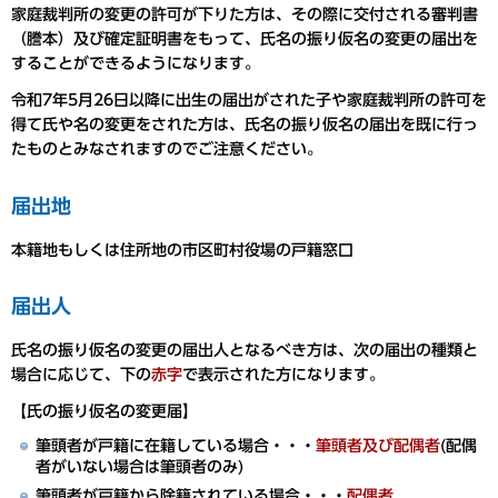
家庭裁判所の変更の許可が下りた方は、その際に交付される審判書
（謄本）及び確定証明書をもって、氏名の振り仮名の変更の届出を
することができるようになります。
令和7年5月26日以降に出生の届出がされた子や家庭裁判所の許可を
得て氏や名の変更をされた方は、氏名の振り仮名の届出を既に行っ
たものとみなされますのでご注意ください。
届出地
本籍地もしくは住所地の市区町村役場の戸籍窓口
届出人
氏名の振り仮名の変更の届出人となるべき方は、次の届出の種類と
場合に応じて、下の
赤字
で表示された方になります。
【氏の振り仮名の変更届】
筆頭者が戸籍に在籍している場合・・・
筆頭者及び配偶者
(配偶
者がいない場合は筆頭者のみ)
筆頭者が戸籍から除籍されている場合・・・
配偶者