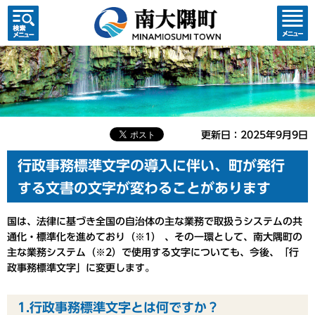
検索・
コンテ
共通メ
ンツメ
ニュー
ニュー
更新日：2025年9月9日
行政事務標準文字の導入に伴い、町が発行
する文書の文字が変わることがあります
国は、法律に基づき全国の自治体の主な業務で取扱うシステムの共
通化・標準化を進めており（※1） 、その一環として、南大隅町の
主な業務システム（※2）で使用する文字についても、今後、「行
政事務標準文字」に変更します。
1.行政事務標準文字とは何ですか？