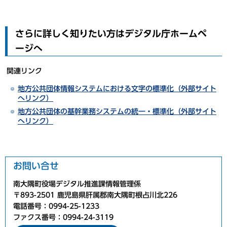
さらに詳しく知りたい方はデジタル庁ホームペ
ージへ
関連リンク
地方公共団体情報システムにおける文字の標準化（外部サイト
へリンク）
地方公共団体の基幹業務システムの統一・標準化（外部サイト
へリンク）
お問い合せ
南大隅町役場デジタル推進課情報管理係
〒893-2501 鹿児島県肝属郡南大隅町根占川北226
電話番号：0994-25-1233
ファクス番号：0994-24-3119