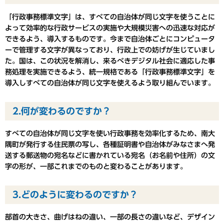
「行政事務標準文字」は、すべての自治体が同じ文字を使うことに
よって効率的な行政サービスの実施や大規模災害への迅速な対応が
できるよう、導入するものです。今まで自治体ごとにコンピュータ
ーで管理する文字が異なっており、行政上での妨げが生じていまし
た。国は、この状況を解消し、来るべきデジタル社会に適応した事
務処理を実施できるよう、統一規格である「行政事務標準文字」を
導入しすべての自治体が同じ文字を使えるよう取り組んでいます。
2.何が変わるのですか？
すべての自治体が同じ文字を使い行政事務を効率化するため、南大
隅町が発行する住民票の写し、各種証明書や自治体がみなさまへ発
送する郵送物の宛名などに書かれている宛名（お名前や住所）の文
字の形が、一部これまでのものと変わることがあります。
3.どのように変わるのですか？
部首の大きさ、曲げはねの違い、一部の長さの違いなど、デザイン