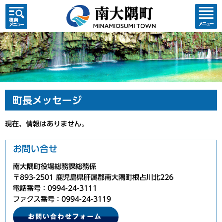
検索・
コンテ
共通メ
ンツメ
ニュー
ニュー
町長メッセージ
現在、情報はありません。
お問い合せ
南大隅町役場総務課総務係
〒893-2501 鹿児島県肝属郡南大隅町根占川北226
電話番号：0994-24-3111
ファクス番号：0994-24-3119