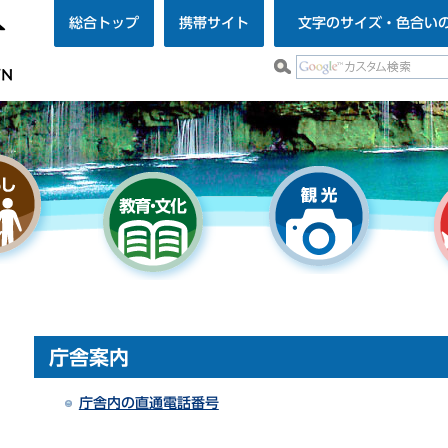
総合トップ
携帯サイト
文字のサイズ・色合い
庁舎案内
庁舎内の直通電話番号