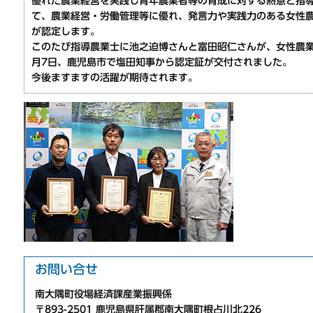
優れた農業経営を実践し青年農業者等の育成に対する熱意と指
て、農業経営・労働管理等に優れ、発言力や実践力のある女性
が認定します。
このたび指導農業士に池之迫博さんと富田昭仁さんが、女性農業
月7日、鹿児島市で塩田知事から認定証が交付されました。
今後ますますの活躍が期待されます。
お問い合せ
南大隅町役場経済課産業振興係
〒893-2501 鹿児島県肝属郡南大隅町根占川北226