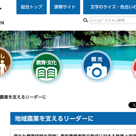
総合トップ
携帯サイト
文字のサイズ・色合い
域農業を支えるリーダーに
地域農業を支えるリーダーに