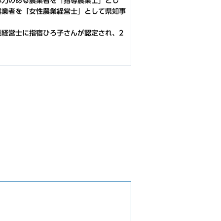
導力のある農業者を「指導農業士」とし
農業者を「女性農業経営士」として県知事
経営士に指宿ひろ子さんが認定され、2