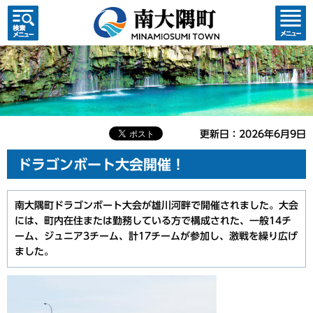
検索・
コンテ
共通メ
ンツメ
ニュー
ニュー
更新日：2026年6月9日
ドラゴンボート大会開催！
南大隅町ドラゴンボート大会が雄川河畔で開催されました。大会
には、町内在住または勤務している方で構成された、一般14チ
ーム、ジュニア3チーム、計17チームが参加し、激戦を繰り広げ
ました。