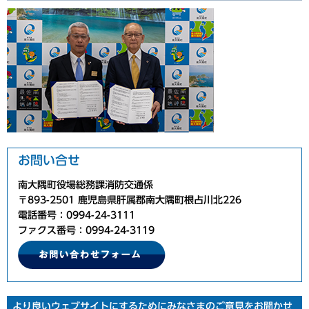
お問い合せ
南大隅町役場総務課消防交通係
〒893-2501 鹿児島県肝属郡南大隅町根占川北226
電話番号：0994-24-3111
ファクス番号：0994-24-3119
より良いウェブサイトにするためにみなさまのご意見をお聞かせ