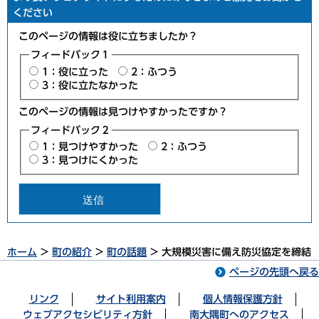
ください
このページの情報は役に立ちましたか？
フィードバック１
1：役に立った
2：ふつう
3：役に立たなかった
このページの情報は見つけやすかったですか？
フィードバック２
1：見つけやすかった
2：ふつう
3：見つけにくかった
ホーム
>
町の紹介
>
町の話題
> 大規模災害に備え防災協定を締結
ページの先頭へ戻る
リンク
サイト利用案内
個人情報保護方針
ウェブアクセシビリティ方針
南大隅町へのアクセス