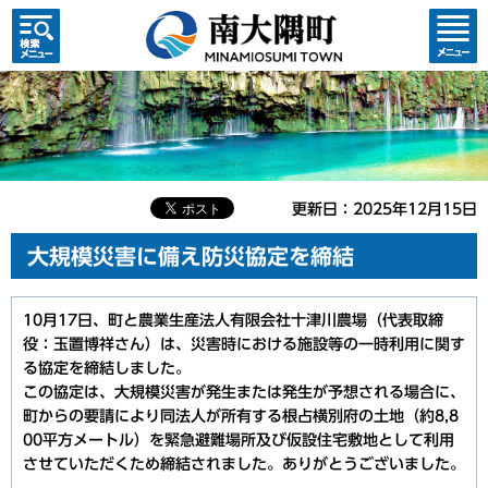
検索・
コンテ
共通メ
ンツメ
ニュー
ニュー
更新日：2025年12月15日
大規模災害に備え防災協定を締結
10月17日、町と農業生産法人有限会社十津川農場（代表取締
役：玉置博祥さん）は、災害時における施設等の一時利用に関す
る協定を締結しました。
この協定は、大規模災害が発生または発生が予想される場合に、
町からの要請により同法人が所有する根占横別府の土地（約8,8
00平方メートル）を緊急避難場所及び仮設住宅敷地として利用
させていただくため締結されました。ありがとうございました。