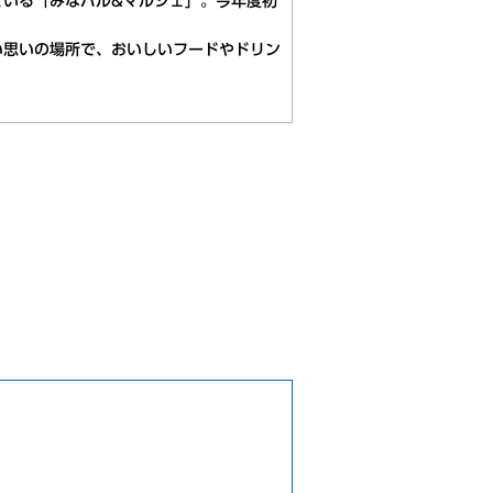
ている「みなバル&マルシェ」。今年度初
い思いの場所で、おいしいフードやドリン