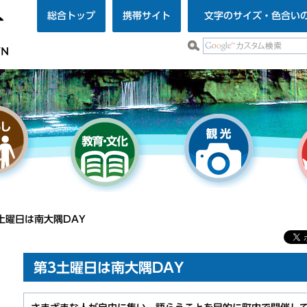
総合トップ
携帯サイト
文字のサイズ・色合い
土曜日は南大隅DAY
第3土曜日は南大隅DAY