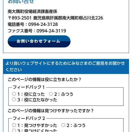
お問い合せ
南大隅町役場経済課畜産係
〒893-2501 鹿児島県肝属郡南大隅町根占川北226
電話番号：0994-24-3128
ファクス番号：0994-24-3119
より良いウェブサイトにするためにみなさまのご意見をお聞かせ
ください
このページの情報は役に立ちましたか？
フィードバック１
1：役に立った
2：ふつう
3：役に立たなかった
このページの情報は見つけやすかったですか？
フィードバック２
1：見つけやすかった
2：ふつう
3：見つけにくかった