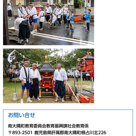
お問い合せ
南大隅町教育委員会教育振興課社会教育係
〒893-2501 鹿児島県肝属郡南大隅町根占川北226