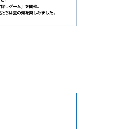
した。
宝探しゲーム」を開催。
児たちは夏の海を楽しみました。
。