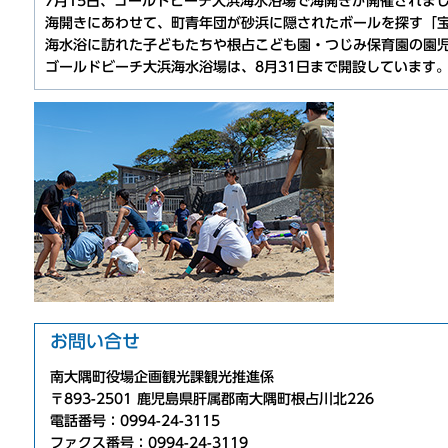
7月15日、ゴールドビーチ大浜海水浴場で海開きが開催されま
海開きにあわせて、町青年団が砂浜に隠されたボールを探す「
海水浴に訪れた子どもたちや根占こども園・つじみ保育園の園
ゴールドビーチ大浜海水浴場は、8月31日まで開設しています
お問い合せ
南大隅町役場企画観光課観光推進係
〒893-2501 鹿児島県肝属郡南大隅町根占川北226
電話番号：0994-24-3115
ファクス番号：0994-24-3119