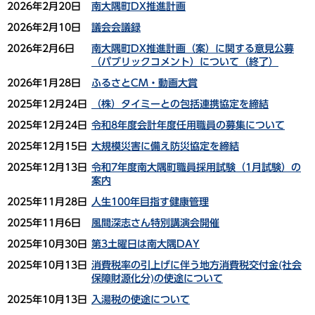
2026年2月20日
南大隅町DX推進計画
2026年2月10日
議会会議録
2026年2月6日
南大隅町DX推進計画（案）に関する意見公募
（パブリックコメント）について（終了）
2026年1月28日
ふるさとCM・動画大賞
2025年12月24日
（株）タイミーとの包括連携協定を締結
2025年12月24日
令和8年度会計年度任用職員の募集について
2025年12月15日
大規模災害に備え防災協定を締結
2025年12月13日
令和7年度南大隅町職員採用試験（1月試験）の
案内
2025年11月28日
人生100年目指す健康管理
2025年11月6日
風間深志さん特別講演会開催
2025年10月30日
第3土曜日は南大隅DAY
2025年10月13日
消費税率の引上げに伴う地方消費税交付金(社会
保障財源化分)の使途について
2025年10月13日
入湯税の使途について