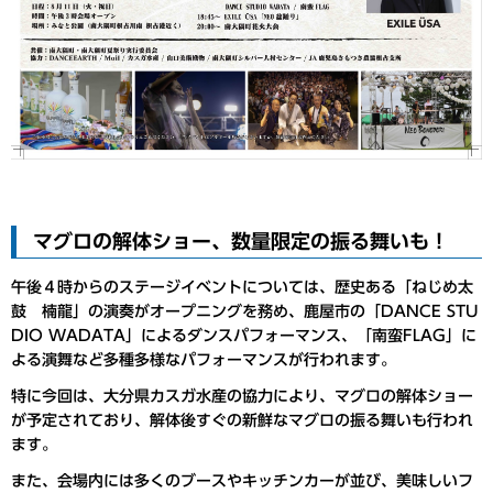
マグロの解体ショー、数量限定の振る舞いも！
午後４時からのステージイベントについては、歴史ある「ねじめ太
鼓 楠龍」の演奏がオープニングを務め、鹿屋市の「DANCE STU
DIO WADATA」によるダンスパフォーマンス、「南蛮FLAG」に
よる演舞など多種多様なパフォーマンスが行われます。
特に今回は、大分県カスガ水産の協力により、マグロの解体ショー
が予定されており、解体後すぐの新鮮なマグロの振る舞いも行われ
ます。
また、会場内には多くのブースやキッチンカーが並び、美味しいフ