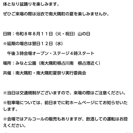
体となり盆踊りを楽しみます。
ぜひご来場の際は浴衣で南大隅町の夏を楽しみませんか。
日時：令和８年８月１１日（火・祝日）山の日
※延期の場合は翌日１２日（水）
午後３時会場オープン・ステージ４時スタート
場所：みなと公園（南大隅町根占川南 根占港近く）
共催：南大隅町・南大隅町夏祭り実行委員会
※当日は交通規制がございますので、来場の際はご注意ください。
※駐車場については、前日までに町ホームページにてお知らせいた
します。
※会場ではアルコールの販売もありますが、飲酒しての運転はお控
えください。