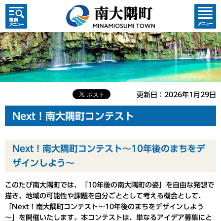
検索・
コンテ
共通メ
ンツメ
ニュー
ニュー
更新日：2026年1月29日
Next！南大隅町コンテスト
Next！南大隅町コンテスト～10年後のまちをデ
ザインしよう～
このたび南大隅町では、「10年後の南大隅町の姿」を自由な発想で
描き、地域の可能性や課題を自分ごととして考える機会として、
「Next！南大隅町コンテスト～10年後のまちをデザインしよう
～」を開催いたします。本コンテストは、単なるアイデア募集にと