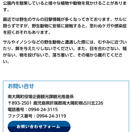
公園内を散策していると様々な植物や動物を見かけることがありま
す。
最近では野生のサルの目撃情報が多くなってきております。サルに
限らずですが、野生動物に安易に接触すると、思わぬケガや感染症
を招くおそれもあります。
サルやイノシシなどの野生動物と遭遇した際には、むやみに近づい
たり、餌を与えたりしないでください。また、目を合わさない、騒
がない、物を投げないで、落ち着いて、その場から離れてくださ
い。
お問い合せ
南大隅町役場企画観光課観光推進係
〒893-2501 鹿児島県肝属郡南大隅町根占川北226
電話番号：0994-24-3115
ファクス番号：0994-24-3119