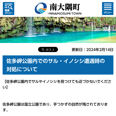
検索・
コンテ
共通メ
ンツメ
ニュー
ニュー
更新日：2024年2月14日
佐多岬公園内でのサル・イノシシ遭遇時の
対処について
【佐多岬公園内でサルやイノシシを見つけても近づかないでくださ
い】
佐多岬公園は国立公園であり、手つかずの自然が残されておりま
す。